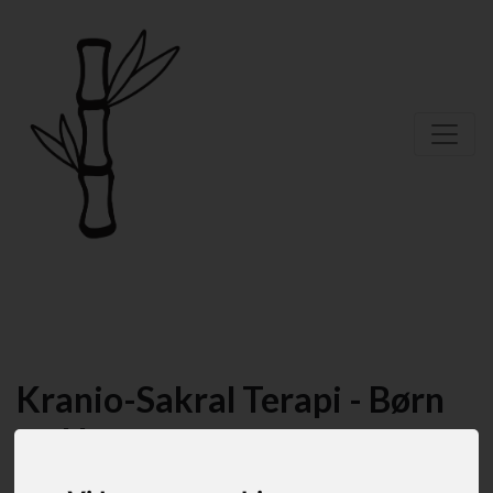
Kranio-Sakral Terapi - Børn
og Unge